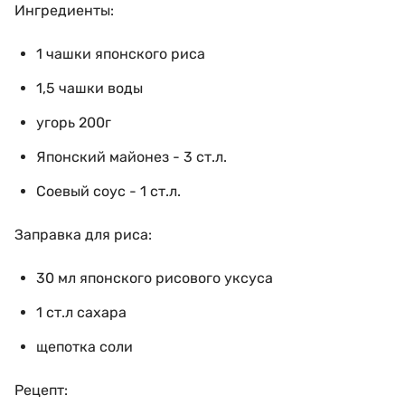
Ингредиенты:
1 чашки японского риса
1,5 чашки воды
угорь 200г
Японский майонез - 3 ст.л.
Соевый соус - 1 ст.л.
Заправка для риса:
30 мл японского рисового уксуса
1 ст.л сахара
щепотка соли
Рецепт: