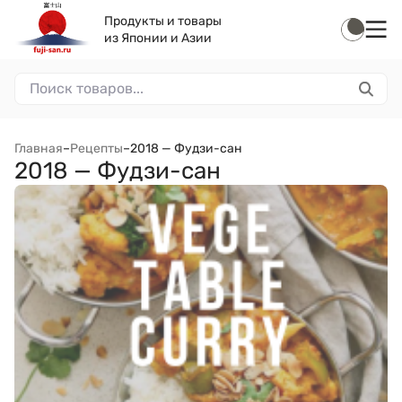
Продукты и товары
из Японии и Азии
Главная
–
Рецепты
–
2018 — Фудзи-сан
2018 — Фудзи-сан