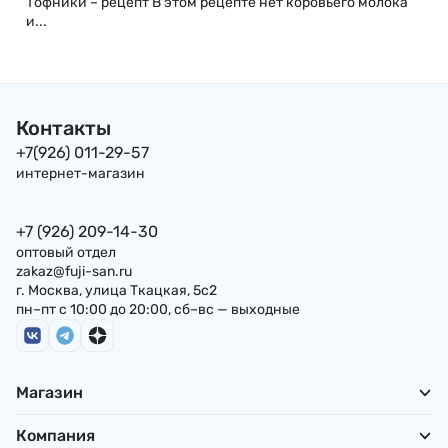
Тофники – рецепт В этом рецепте нет коровьего молока
и...
Контакты
+7(926) 011-29-57
интернет-магазин
+7 (926) 209-14-30
оптовый отдел
zakaz@fuji-san.ru
г. Москва, улица Ткацкая, 5с2
пн–пт с 10:00 до 20:00, сб–вс — выходные
Магазин
Компания