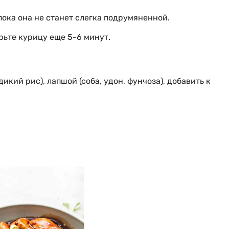
ока она не станет слегка подрумяненной.
арьте курицу еще 5-6 минут.
кий рис), лапшой (соба, удон, фунчоза), добавить к