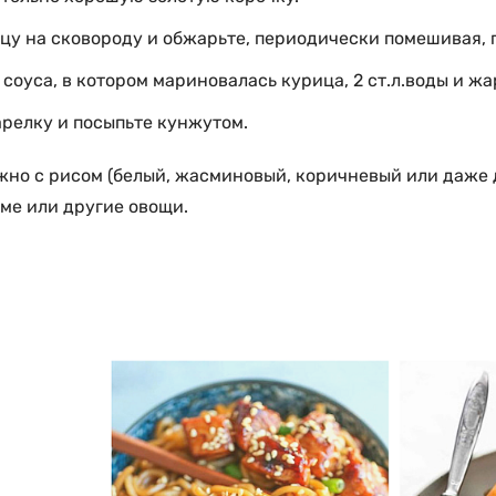
у на сковороду и обжарьте, периодически помешивая, п
 соуса, в котором мариновалась курица, 2 ст.л.воды и ж
релку и посыпьте кунжутом.
но с рисом (белый, жасминовый, коричневый или даже ди
ме или другие овощи.