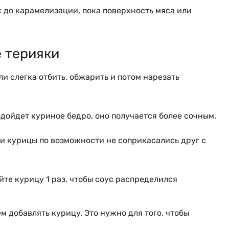
х до карамелизации, пока поверхность мяса или
е терияки
и слегка отбить, обжарить и потом нарезать
одойдет куриное бедро, оно получается более сочным.
и курицы по возможности не соприкасались друг с
йте курицу 1 раз, чтобы соус распределился
м добавлять курицу. Это нужно для того, чтобы