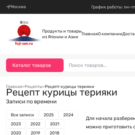
Москва
График работы: пн–пт
Продукты и товары
Главная
О компании
Доста
из Японии и Азии
Каталог товаров
Главная
–
Рецепты
–
Рецепт курицы терияки
Рецепт курицы терияки
Записи по времени
Все записи
2025
2024
Для начала разбере
2023
2022
2021
можно приготовить 
2020
2019
2018