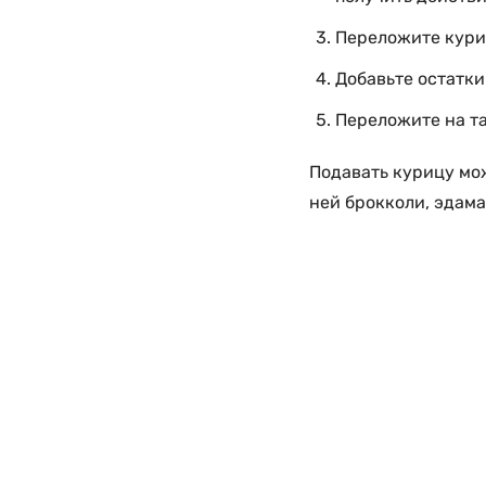
Переложите куриц
Добавьте остатки
Переложите на та
Подавать курицу мож
ней брокколи, эдама