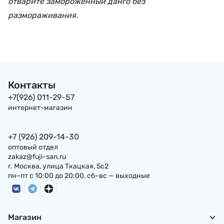
отварите замороженный данго без
размораживания.
Контакты
+7(926) 011-29-57
интернет-магазин
+7 (926) 209-14-30
оптовый отдел
zakaz@fuji-san.ru
г. Москва, улица Ткацкая, 5с2
пн–пт с 10:00 до 20:00, сб–вс — выходные
Магазин