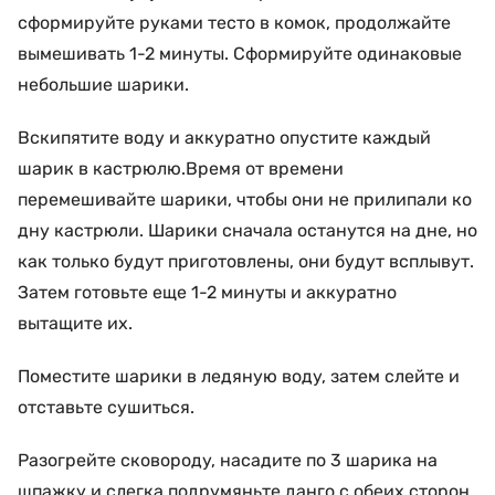
сформируйте руками тесто в комок, продолжайте
вымешивать 1-2 минуты. Сформируйте одинаковые
небольшие шарики.
Вскипятите воду и аккуратно опустите каждый
шарик в кастрюлю.Время от времени
перемешивайте шарики, чтобы они не прилипали ко
дну кастрюли. Шарики сначала останутся на дне, но
как только будут приготовлены, они будут всплывут.
Затем готовьте еще 1-2 минуты и аккуратно
вытащите их.
Поместите шарики в ледяную воду, затем слейте и
отставьте сушиться.
Разогрейте сковороду, насадите по 3 шарика на
шпажку и слегка подрумяньте данго с обеих сторон.