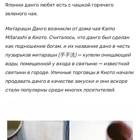
Японии данго любят есть с чашкой горячего
зеленого чая.
Митараши Данго
возникли от дома чая Kamo
Mitarashi в Киото. Считалось, что данго
был сделан
как подношение богам, и их название дано в честь
пузырьков митараши (手手洗)
—
купели очищающей
воды, помещенной у входа в святыню
—
известной
святыни в городе. Уличные торговцы в Киото начали
продавать данго в качестве закуски и они вскоре
стали популярны среди многих посетителей.