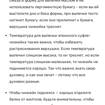
смазать форму для выпечки маслом и не
использовать пергаментную бумагу - если вы ей
выстелите дно и бока формы, при выпечке тесто
натянет бумагу, если оно прилипнет к бумаге,
верхушка чизкейка треснет.
Температура для выпечки японского суфле-
чизкейка также важна, чтобы избежать
растрескивания верхушки. Если температура
выпечки слишком высока, то он треснет, но если
температура слишком маленькая, то чизкейк не
поднимется хорошо. Так что важно знать свою
духовку, и как она печет - потому что все
духовки разные.
Чтобы чизкейк поднялся —
хорошо отделите
белки от желтков, будьте внимательны, чтобы