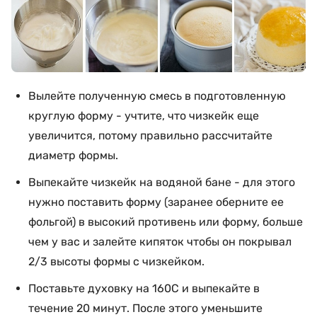
Вылейте полученную смесь в подготовленную
круглую форму - учтите, что чизкейк еще
увеличится, потому правильно рассчитайте
диаметр формы.
Выпекайте чизкейк на водяной бане - для этого
нужно поставить форму (заранее оберните ее
фольгой) в высокий противень или форму, больше
чем у вас и залейте кипяток чтобы он покрывал
2/3 высоты формы с чизкейком.
Поставьте духовку на 160С и выпекайте в
течение 20 минут. После этого уменьшите