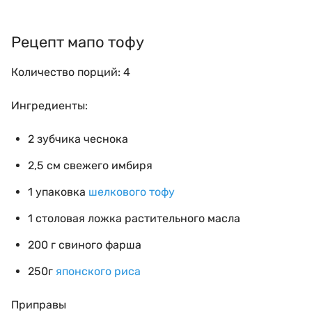
Рецепт мапо тофу
Количество порций: 4
Ингредиенты:
2
зубчика
чеснока
2,5 см свежего имбиря
1 упаковка
шелкового тофу
1
столовая
ложка растительного масла
200 г свиного фарша
250г
японского риса
Приправы