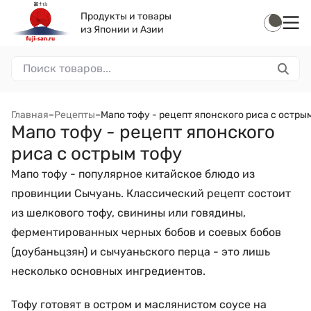
Продукты и товары
из Японии и Азии
Главная
–
Рецепты
–
Мапо тофу - рецепт японского риса с остры
Мапо тофу - рецепт японского
риса с острым тофу
Мапо тофу - популярное китайское блюдо из
провинции Сычуань. Классический рецепт состоит
из шелкового тофу, свинины или говядины,
ферментированных черных бобов и соевых бобов
(доубаньцзян) и сычуаньского перца - это лишь
несколько основных ингредиентов.
Тофу готовят в остром и маслянистом соусе на