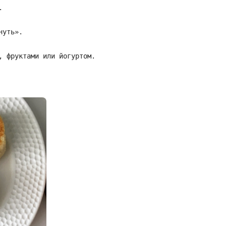
.
нуть».
, фруктами или йогуртом.