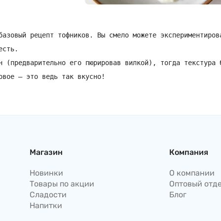
базовый рецепт тофников. Вы смело можете экспериментиров
есть.
н (предварительно его пюрировав вилкой), тогда текстура 
овое – это ведь так вкусно!
Магазин
Компания
Новинки
О компании
Товары по акции
Оптовый отд
Сладости
Блог
Напитки