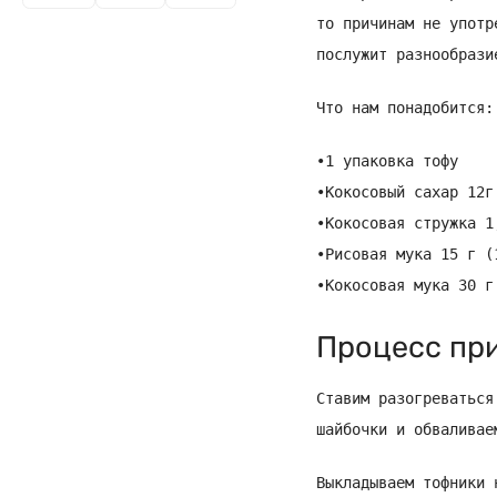
то причинам не употр
послужит разнообрази
Что нам понадобится:
•1 упаковка тофу
•Кокосовый сахар 12г
•Кокосовая стружка 1
•Рисовая мука 15 г (
•Кокосовая мука 30 г
Процесс при
Ставим разогреваться
шайбочки и обваливае
Выкладываем тофники 