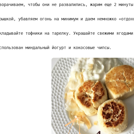
ворачиваем, чтобы они не развалились, жарим еще 2 минуты
рышкой, убавляем огонь на минимум и даем немножко «отдох
кладывайте тофники на тарелку. Украшайте свежими ягодами
спользован миндальный йогурт и кокосовые чипсы.