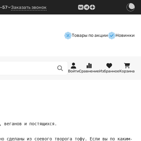
9-57
Заказать звонок
Товары по акции
Новинки
Войти
Сравнение
Избранное
Корзина
, веганов и постящихся.
но сделаны из соевого творога тофу. Если вы по каким-