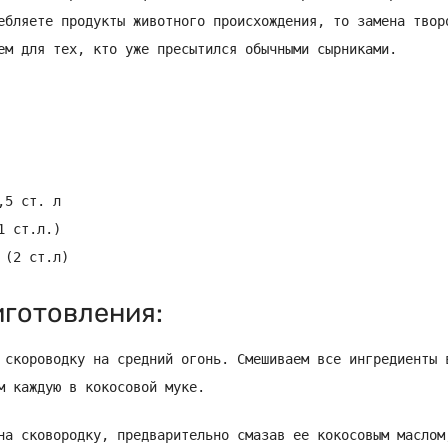
ебляете продукты животного происхождения, то замена твор
ем для тех, кто уже пресытился обычными сырниками.
,5 ст. л
1 ст.л.)
 (2 ст.л)
готовления:
 скороводку на средний огонь. Смешиваем все ингредиенты 
м каждую в кокосовой муке.
на сковородку, предварительно смазав ее кокосовым маслом