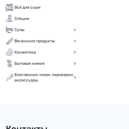
Всё для суши
Специи
Супы
Веганские продукты
Косметика
Бытовая химия
Благовония, ножи, пароварки,
аксессуары