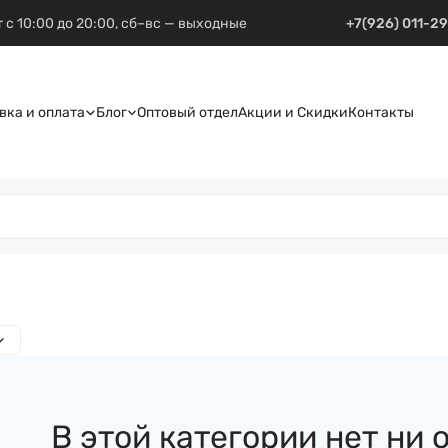
 с 10:00 до 20:00, сб–вс — выходные
+7(926) 011-2
вка и оплата
Блог
Оптовый отдел
Акции и Скидки
Контакты
В этой категории нет ни 