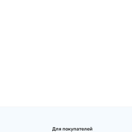
Для покупателей