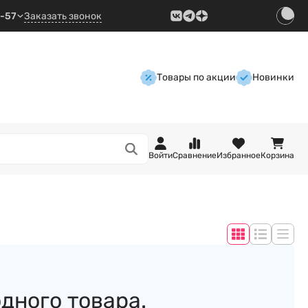
9-57
Заказать звонок
Товары по акции
Новинки
Войти
Сравнение
Избранное
Корзина
одного товара.