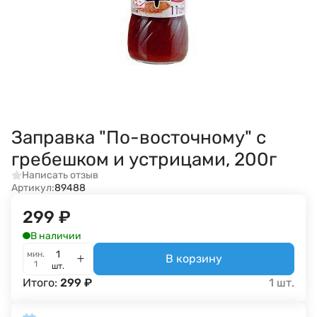
Заправка "По-восточному" с
гребешком и устрицами, 200г
Написать отзыв
Артикул:
89488
299
₽
В наличии
мин.
В корзину
1
шт.
Итого:
299
₽
1
шт.