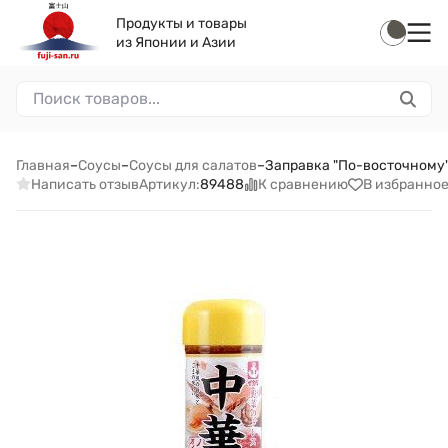
Продукты и товары
из Японии и Азии
Главная
–
Соусы
–
Соусы для салатов
–
Заправка "По-восточному"
Написать отзыв
К сравнению
В избранно
Артикул:
89488