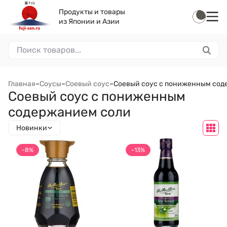
Продукты и товары
из Японии и Азии
Главная
–
Соусы
–
Соевый соус
–
Соевый соус с пониженным сод
Соевый соус с пониженным
содержанием соли
Новинки
-8%
-13%