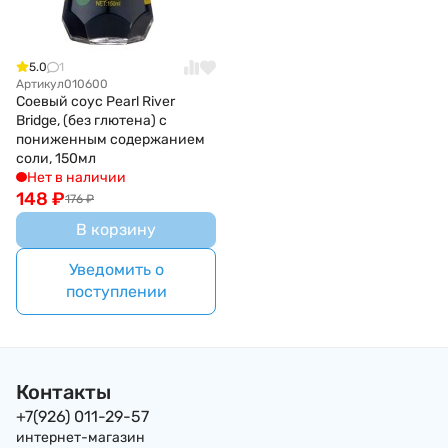
5.0
1
Артикул
010600
Соевый соус Pearl River
Bridge, (без глютена) с
пониженным содержанием
соли, 150мл
Нет в наличии
148
₽
176
₽
В корзину
Уведомить о
поступлении
Контакты
+7(926) 011-29-57
интернет-магазин