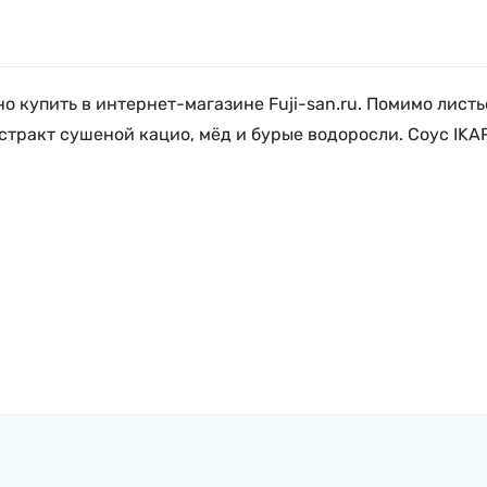
 купить в интернет-магазине Fuji-san.ru. Помимо листье
стракт сушеной кацио, мёд и бурые водоросли. Соус IKAR