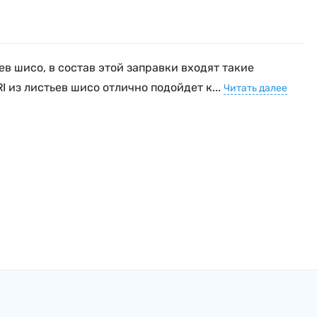
в шисо, в состав этой заправки входят такие
I из листьев шисо отлично подойдет к...
Читать далее