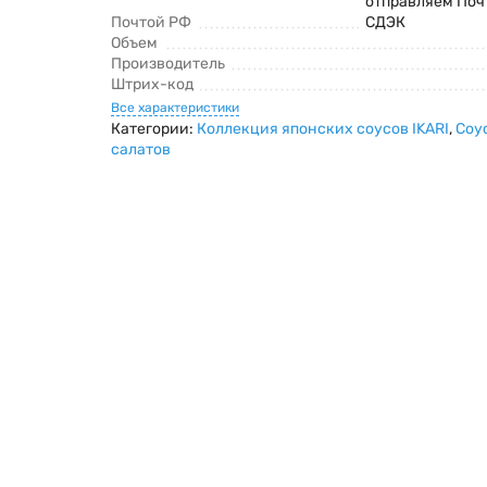
отправляем Поч
Почтой РФ
СДЭК
Объем
Производитель
Штрих-код
Все характеристики
Категории:
Коллекция японских соусов IKARI
,
Соу
салатов