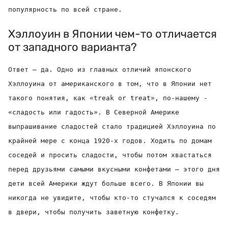
популярность по всей стране.
Хэллоуин в Японии чем-то отличается
от западного варианта?
Ответ — да.
Одно из главных отличий японского
Хэллоуина от американского в том, что в Японии нет
такого понятия, как «treak or treat», по-нашему -
«сладость или гадость». В Северной Америке
выпрашивание сладостей стало традицией Хэллоуина по
крайней мере с конца 1920-х годов. Ходить по домам
соседей и просить сладости, чтобы потом хвастаться
перед друзьями самыми вкусными конфетами – этого дня
дети всей Америки ждут больше всего. В Японии вы
никогда не увидите, чтобы кто-то стучался к соседям
в двери, чтобы получить заветную конфетку.