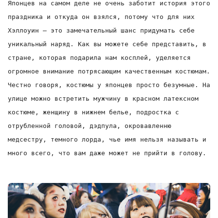
Японцев на самом деле не очень заботит история этого
праздника
и откуда он взялся, потому что для них
Хэллоуин – это замечательный шанс придумать себе
уникальный наряд. Как вы можете себе представить, в
стране, которая подарила нам косплей, уделяется
огромное внимание потрясающим качественным костюмам.
Честно говоря, костюмы у японцев просто безумные. На
улице можно встретить мужчину в красном латексном
костюме, женщину в нижнем белье, подростка с
отрубленной головой, дэдпула, окровавленню
медсестру, темного лорда, чье имя нельзя называть и
много всего, что вам даже может не прийти в голову.