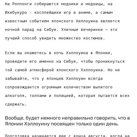
На Роппонги собираются модники и модницы
, на
Икебукуро - косплейщики игр и аниме, а самым
известным событием японского Хеллоуина является
ночной парад на Сибуе. Уличные вечеринки – это
лучший способ увидеть множество костюмов.
Если вы окажетесь в ночь Хэллоуина в Японии
,
проведите его именно на Сибуе, чтобы проникнуться
той самой атмосферой японского Хэллоуина. Но не
забывайте, что у японцев Хэллоуин всегда
сопровождается огромным количеством выпитого
алкоголя, толпами и полицией, которая пытается всех
сдержать.
Вообще, будет немного неправильно говорить, что в
Японии Хэллоуину посвящен только один день.
Подготовка начинается еще с конца августа
, когда на