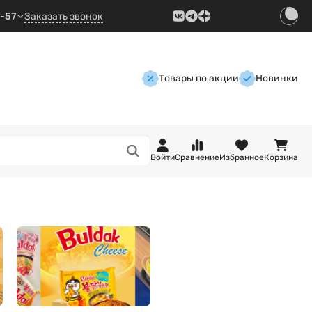
9-57
Заказать звонок
Товары по акции
Новинки
Войти
Сравнение
Избранное
Корзина