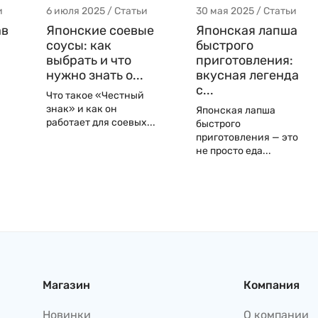
и
6 июля 2025 / Статьи
30 мая 2025 / Статьи
ав
Японские соевые
Японская лапша
соусы: как
быстрого
выбрать и что
приготовления:
нужно знать о...
вкусная легенда
с...
Что такое «Честный
знак» и как он
Японская лапша
работает для соевых...
быстрого
приготовления — это
не просто еда...
Магазин
Компания
Новинки
О компании