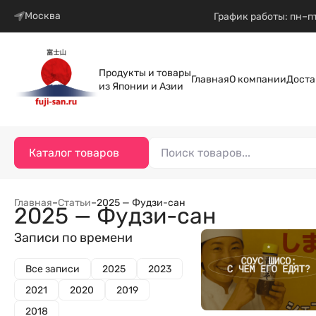
Москва
График работы: пн–пт
Продукты и товары
Главная
О компании
Доста
из Японии и Азии
Каталог товаров
Главная
–
Статьи
–
2025 — Фудзи-сан
2025 — Фудзи-сан
Записи по времени
Все записи
2025
2023
2021
2020
2019
2018