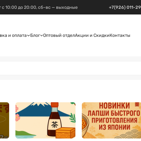
 с 10:00 до 20:00, сб–вс — выходные
+7(926) 011-2
вка и оплата
Блог
Оптовый отдел
Акции и Скидки
Контакты