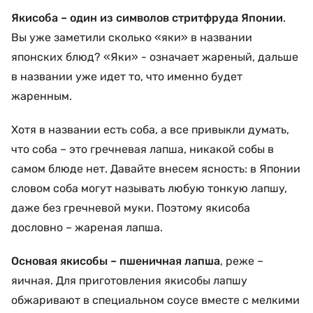
Якисоба – один из символов стритфруда Японии
.
Вы уже заметили сколько «яки» в названии
японских блюд? «Яки» - означает жареный, дальше
в названии уже идет то, что именно будет
жаренным.
Хотя в названии есть соба, а все привыкли думать,
что соба – это гречневая лапша, никакой собы в
самом блюде нет. Давайте внесем ясность: в Японии
словом соба могут называть любую тонкую лапшу,
даже без гречневой муки. Поэтому якисоба
дословно – жареная лапша.
Основая якисобы – пшеничная лапша
, реже –
яичная. Для приготовления якисобы лапшу
обжаривают в специальном соусе вместе с мелкими