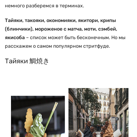
немного разберемся в терминах.
Тайяки, такояки, окономияки, якитори, крипы
(блинчики), мороженое с матча, моти, сэмбей,
якисоба
– список может быть бесконечным. Но мы
расскажем о самом популярном стритфуде.
Тайяки 鯛焼き