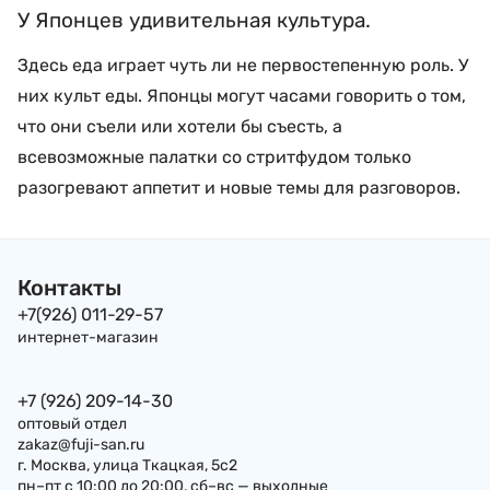
У Японцев удивительная культура.
Здесь еда играет чуть ли не первостепенную роль. У
них культ еды. Японцы могут часами говорить о том,
что они съели или хотели бы съесть, а
всевозможные палатки со стритфудом только
разогревают аппетит и новые темы для разговоров.
Контакты
+7(926) 011-29-57
интернет-магазин
+7 (926) 209-14-30
оптовый отдел
zakaz@fuji-san.ru
г. Москва, улица Ткацкая, 5с2
пн–пт с 10:00 до 20:00, сб–вс — выходные