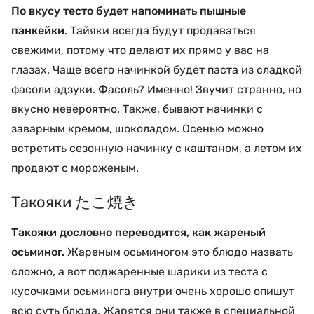
По вкусу тесто будет напоминать пышные
панкейки
. Тайяки всегда будут продаваться
свежими, потому что делают их прямо у вас на
глазах. Чаще всего начинкой будет паста из сладкой
фасоли адзуки. Фасоль? Именно! Звучит странно, но
вкусно невероятно. Также, бывают начинки с
заварным кремом, шоколадом. Осенью можно
встретить сезонную начинку с каштаном, а летом их
продают с мороженым.
Такояки たこ焼き
Такояки дословно переводится, как жареный
осьминог.
Жареным осьминогом это блюдо назвать
сложно, а вот поджаренные шарики из теста с
кусочками осьминога внутри очень хорошо опишут
всю суть блюда. Жарятся они также в специальной