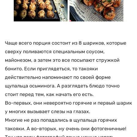
Чаще всего порция состоит из 8 шариков, которые
сверху поливаются специальным соусом,
майонезом, а затем это все посыпают стружкой
бонито. Если приглядеться, то такояки
действительно напоминают по своей форме
щупальца осьминога. А разглядеть блюдо точно
стоит перед тем, как начать его есть.
Во-первых, они невероятно горячие и первый шарик
у многих вызывает слезы на глазах.
Многие не раз попадались в щупальца горячих
такояки. А во-вторых, ну очень они фотогеничные!