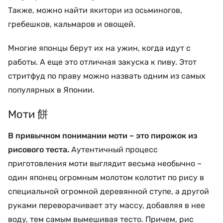
Также, можно найти якитори из осьминогов,
гребешков, кальмаров и овощей.
Многие японцы берут их на ужин, когда идут с
работы. А еще это отличная закуска к пиву. Этот
стритфуд по праву можно назвать одним из самых
популярных в Японии.
Моти 餅
В привычном понимании моти – это пирожок из
рисового теста.
Аутентичный процесс
приготовления моти выглядит весьма необычно –
один японец огромным молотом колотит по рису в
специальной огромной деревянной ступе, а другой
руками переворачивает эту массу, добавляя в нее
воду, тем самым вымешивая тесто. Причем, рис