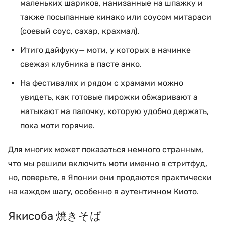
маленьких шариков, нанизанные на шпажку и
также посыпанные кинако или соусом митараси
(соевый соус, сахар, крахмал).
Итиго дайфуку— моти, у которых в начинке
свежая клубника в пасте анко.
На фестивалях и рядом с храмами можно
увидеть, как готовые пирожки обжаривают а
натыкают на палочку, которую удобно держать,
пока моти горячие.
Для многих может показаться немного странным,
что мы решили включить моти именно в стритфуд,
но, поверьте, в Японии они продаются практически
на каждом шагу, особенно в аутентичном Киото.
Якисоба 焼きそば