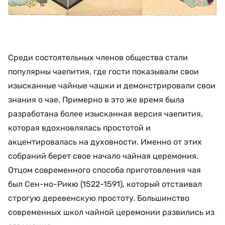
Среди состоятельных членов общества стали
популярны чаепития, где гости показывали свои
изысканные чайные чашки и демонстрировали свои
знания о чае. Примерно в это же время была
разработана более изысканная версия чаепития,
которая вдохновлялась простотой и
акцентировалась на духовности. Именно от этих
собраний берет свое начало чайная церемония.
Отцом современного способа приготовления чая
был Сен-но-Рикю (1522-1591), который отстаивал
строгую деревенскую простоту. Большинство
современных школ чайной церемонии развились из