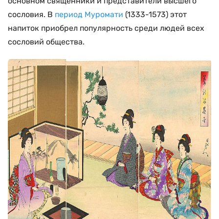
основном священники и представители высшего
сословия. В
период Муромати
(1333-1573) этот
напиток приобрел популярность среди людей всех
сословий общества.