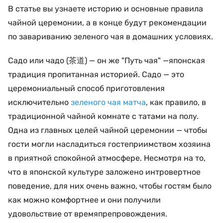
В статье вы узнаете историю и основные правила
чайной церемонии, а в конце будут рекомендации
по завариванию зеленого чая в домашних условиях.
Садо или чадо (茶道) — он же "Путь чая" —японская
традиция пропитанная историей. Садо —
это
церемониальный способ приготовления
исключительно
зеленого чая матча
, как правило, в
традиционной чайной комнате с татами на полу.
Одна из главных целей чайной церемонии — чтобы
гости могли насладиться гостеприимством хозяина
в приятной спокойной атмосфере. Несмотря на то,
что в японской культуре заложено интровертное
поведение, для них очень важно, чтобы гостям было
как можно комфортнее и они получили
удовольствие от времяпрепровождения.