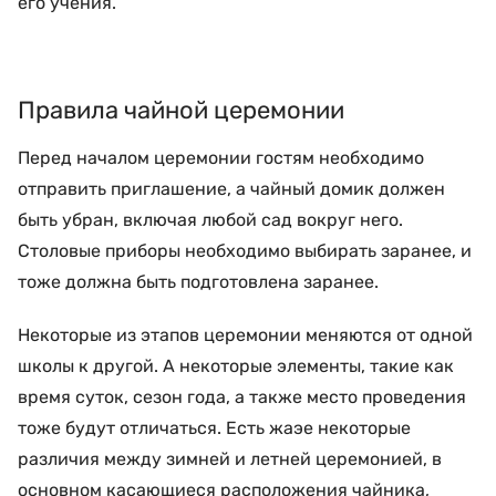
его учения.
Правила чайной церемонии
Перед началом церемонии гостям необходимо
отправить приглашение, а чайный домик должен
быть убран, включая любой сад вокруг него.
Столовые приборы необходимо выбирать заранее, и
тоже должна быть подготовлена заранее.
Некоторые из этапов церемонии меняются от одной
школы к другой. А некоторые элементы, такие как
время суток, сезон года, а также место проведения
тоже будут отличаться. Есть жаэе некоторые
различия между зимней и летней церемонией, в
основном касающиеся расположения чайника,