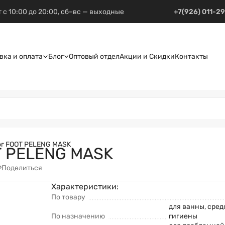
 с 10:00 до 20:00, сб–вс — выходные
+7(926) 011-2
вка и оплата
Блог
Оптовый отдел
Акции и Скидки
Контакты
ог FOOT PELENG MASK
T PELENG MASK
Поделиться
Характеристики:
По товару
для ванны, сред
По назначению
гигиены