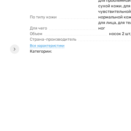
для проблемной
сухой кожи, для
чувствительной
По типу кожи
нормальной ко
для лица, для те
Для чего
ног
Объем
носок 2 ш
Страна-производитель
Все характеристики
Категории: