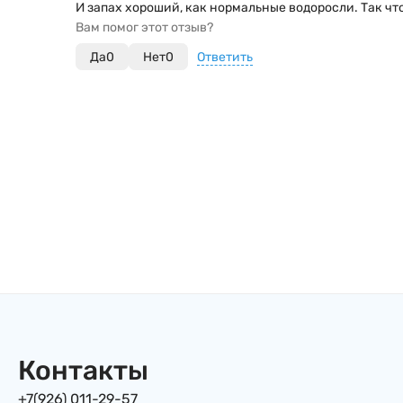
И запах хороший, как нормальные водоросли. Так чт
Вам помог этот отзыв?
Да
0
Нет
0
Ответить
Контакты
+7(926) 011-29-57