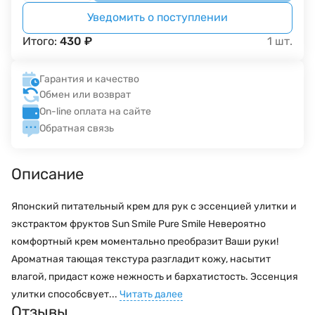
Уведомить о поступлении
Итого:
430
₽
1
шт.
Гарантия и качество
Обмен или возврат
On-line оплата на сайте
Обратная связь
Описание
Японский питательный крем для рук с эссенцией улитки и
экстрактом фруктов Sun Smile Pure Smile Невероятно
комфортный крем моментально преобразит Ваши руки!
Ароматная тающая текстура разгладит кожу, насытит
влагой, придаст коже нежность и бархатистость. Эссенция
улитки способсвует...
Читать далее
Отзывы