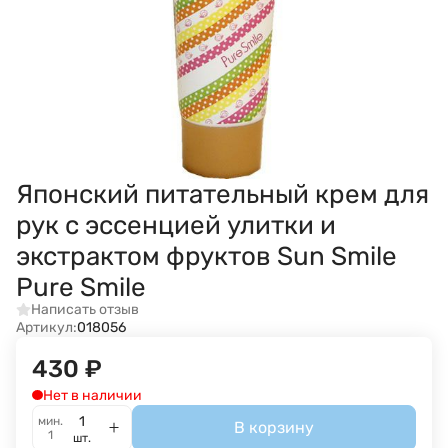
Японский питательный крем для
рук с эссенцией улитки и
экстрактом фруктов Sun Smile
Pure Smile
Написать отзыв
Артикул:
018056
430
₽
Нет в наличии
мин.
В корзину
1
шт.