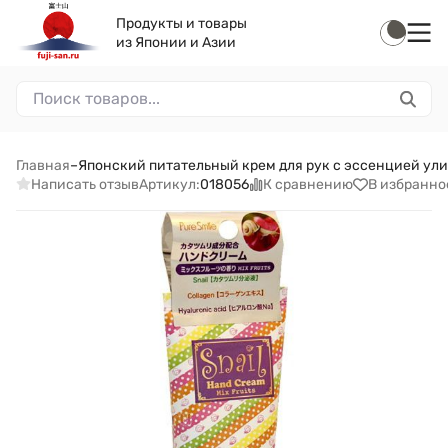
Продукты и товары
из Японии и Азии
Главная
–
Японский питательный крем для рук с эссенцией улит
Написать отзыв
К сравнению
В избранно
Артикул:
018056