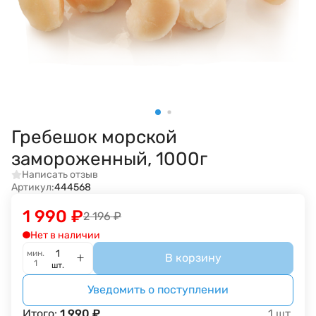
Гребешок морской
замороженный, 1000г
Написать отзыв
Артикул:
444568
1 990
₽
2 196
₽
Нет в наличии
мин.
В корзину
1
шт.
Уведомить о поступлении
Итого:
1 990
₽
1
шт.