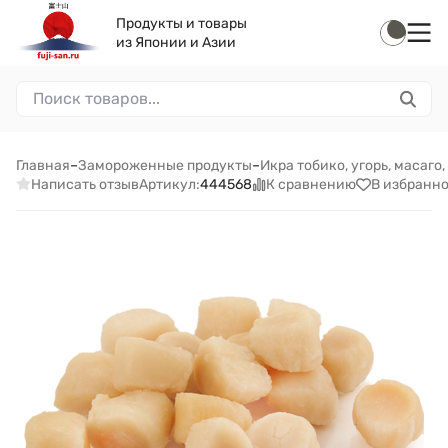
Продукты и товары
из Японии и Азии
Главная
–
Замороженные продукты
–
Икра тобико, угорь, масаго
Написать отзыв
К сравнению
В избранн
Артикул:
444568