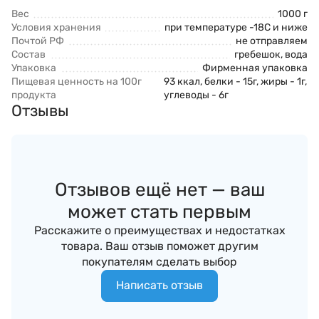
Вес
1000 г
Условия хранения
при температуре -18С и ниже
Почтой РФ
не отправляем
Состав
гребешок, вода
Упаковка
Фирменная упаковка
Пищевая ценность на 100г
93 ккал, белки - 15г, жиры - 1г,
продукта
углеводы - 6г
Отзывы
Отзывов ещё нет — ваш
может стать первым
Расскажите о преимуществах и недостатках
товара. Ваш отзыв поможет другим
покупателям сделать выбор
Написать отзыв