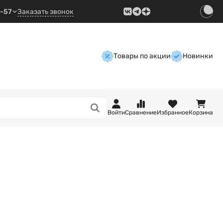
9-57
Заказать звонок
Товары по акции
Новинки
Войти
Сравнение
Избранное
Корзина