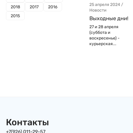
25 апреля 2024 /
2018
2017
2016
Новости
2015
Выходные дни!
27 и 28 апреля
(суббота и
воскресенье) -
курьерская...
Контакты
+7(926) 011-29-57