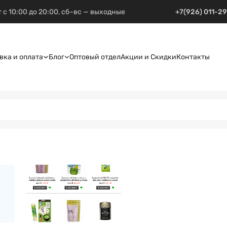
 с 10:00 до 20:00, сб–вс — выходные
+7(926) 011-2
вка и оплата
Блог
Оптовый отдел
Акции и Скидки
Контакты