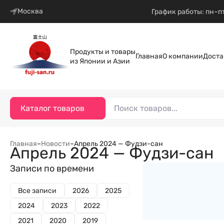
Москва
График работы: пн–пт
Продукты и товары
Главная
О компании
Доста
из Японии и Азии
Каталог товаров
Главная
–
Новости
–
Апрель 2024 — Фудзи-сан
Апрель 2024 — Фудзи-сан
Записи по времени
Все записи
2026
2025
2024
2023
2022
2021
2020
2019