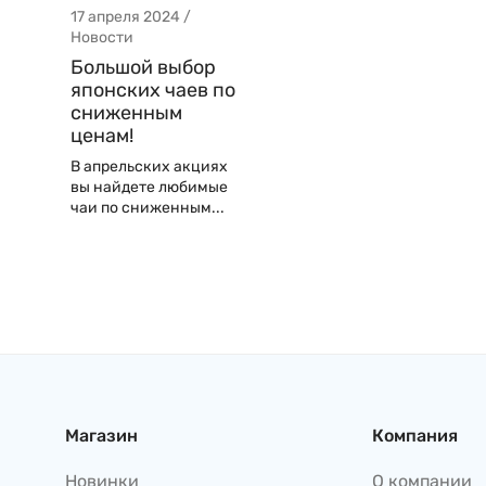
17 апреля 2024 /
Новости
Большой выбор
японских чаев по
сниженным
ценам!
В апрельских акциях
вы найдете любимые
чаи по сниженным...
Магазин
Компания
Новинки
О компании