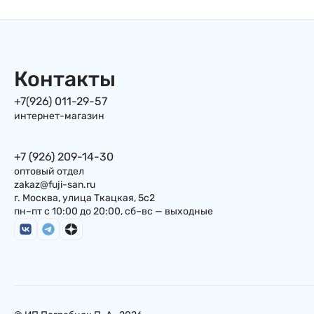
дрессинг) Камея Kameya
Foods, 180 мл, Япония
Контакты
+7(926) 011-29-57
интернет-магазин
+7 (926) 209-14-30
оптовый отдел
zakaz@fuji-san.ru
г. Москва, улица Ткацкая, 5с2
пн–пт с 10:00 до 20:00, сб–вс — выходные