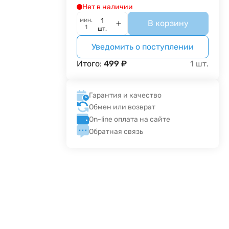
Нет в наличии
мин.
В корзину
1
шт.
Уведомить о поступлении
Итого:
499
₽
1
шт.
Гарантия и качество
Обмен или возврат
On-line оплата на сайте
Обратная связь