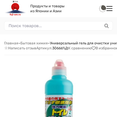
Продукты и товары
из Японии и Азии
Главная
–
Бытовая химия
–
Универсальный гель для очистки унит
Написать отзыв
К сравнению
В избранно
Артикул:
306661