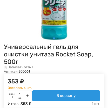
Универсальный гель для
очистки унитаза Rocket Soap,
500г
Написать отзыв
Артикул:
306661
353
₽
Осталось 4 шт.
мин.
В корзину
1
шт.
Итого:
353
₽
1
шт.