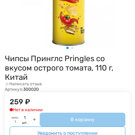
Чипсы Принглс Pringles со
вкусом острого томата, 110 г,
Китай
Написать отзыв
Артикул:
300020
259
₽
Нет в наличии
мин.
В корзину
1
шт.
Уведомить о поступлении