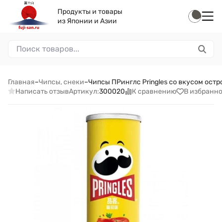
Продукты и товары
из Японии и Азии
Главная
–
Чипсы, снеки
–
Чипсы ПРинглс Pringles со вкусом острог
Написать отзыв
К сравнению
В избранн
Артикул:
300020