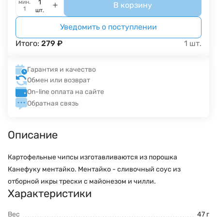
мин.
В корзину
1
шт.
Уведомить о поступлении
Итого:
279
₽
1
шт.
Гарантия и качество
Обмен или возврат
On-line оплата на сайте
Обратная связь
Описание
Картофельные чипсы изготавливаются из порошка
Канефуку ментайко. Ментайко - сливочный соус из
отборной икры трески с майонезом и чилли.
Характеристики
Вес
47 г