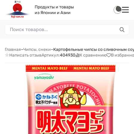
Продукты и товары
из Японии и Азии
Главная
–
Чипсы, снеки
–
Картофельные чипсы со сливочным соус
Написать отзыв
К сравнению
В избранн
Артикул:
404930