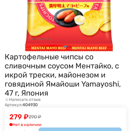
Картофельные чипсы со
сливочным соусом Ментайко, с
икрой трески, майонезом и
говядиной Ямайоши Yamayoshi,
47 г, Япония
Написать отзыв
Артикул:
404930
279
₽
290
₽
Нет в наличии