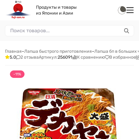
Продукты и товары
из Японии и Азии
Главная
–
Лапша быстрого приготовления
–
Лапша бп в больших
2 отзыва
К сравнению
В избранное
5.0
Артикул:
256091
-11%