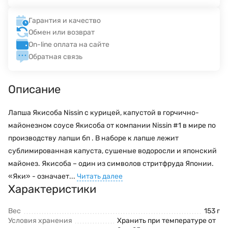
Гарантия и качество
Обмен или возврат
On-line оплата на сайте
Обратная связь
Описание
Лапша Якисоба Nissin с курицей, капустой в горчично-
майонезном соусе Якисоба от компании Nissin #1 в мире по
производству лапши бп . В наборе к лапше лежит
сублимированная капуста, сушеные водоросли и японский
майонез. Якисоба – один из символов стритфруда Японии.
«Яки» - означает...
Читать далее
Характеристики
Вес
153 г
Условия хранения
Хранить при температуре от