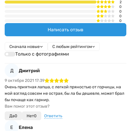
2
0
0
0
0
Написать отзыв
Сначала новые
С любым рейтингом
Только с фотографиями
Д
Дмитрий
9 октября 2021 17:39
Очень приятная лапша, с легкой пряностью от горчицы, на
мой взгляд совсем не острая, бы ла бы дешевле, может брал
бы почаще как гарнир.
Вам помог этот отзыв?
Да
0
Нет
0
Ответить
Е
Елена