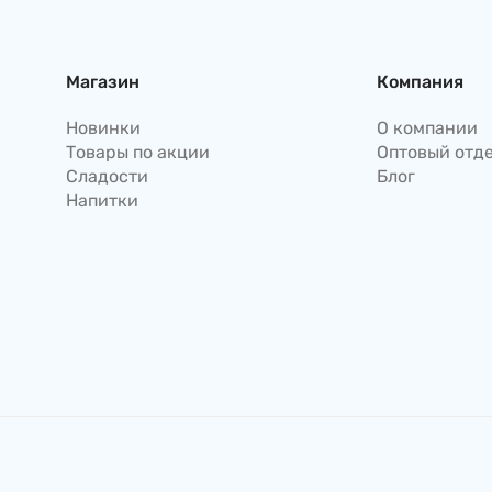
Магазин
Компания
Новинки
О компании
Товары по акции
Оптовый отд
Сладости
Блог
Напитки