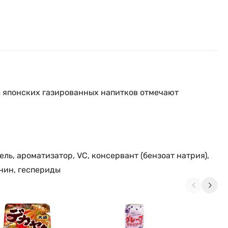
 японских газированных напитков отмечают
ль, ароматизатор, VC, консервант (бензоат натрия),
анин, геспериды