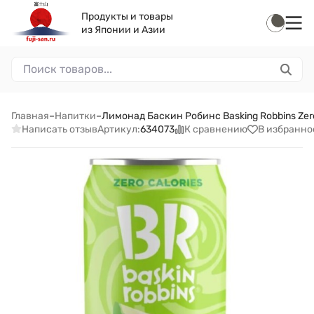
Продукты и товары
из Японии и Азии
Главная
–
Напитки
–
Лимонад Баскин Робинс Basking Robbins Ze
Написать отзыв
К сравнению
В избранно
Артикул:
634073