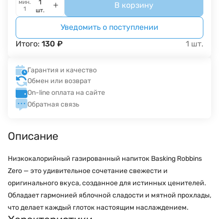
мин.
В корзину
1
шт.
Уведомить о поступлении
Итого:
130
₽
1
шт.
Гарантия и качество
Обмен или возврат
On-line оплата на сайте
Обратная связь
Описание
Низкокалорийный газированный напиток Basking Robbins
Zero — это удивительное сочетание свежести и
оригинального вкуса, созданное для истинных ценителей.
Обладает гармонией яблочной сладости и мятной прохлады,
что делает каждый глоток настоящим наслаждением.