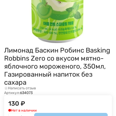
Лимонад Баскин Робинс Basking
Robbins Zero со вкусом мятно-
яблочного мороженого, 350мл,
Газированный напиток без
сахара
Написать отзыв
Артикул:
634073
130
₽
Нет в наличии