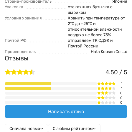
Страна-производитель
Япония
Упаковка
стеклянная бутылка с
шариком
Условия хранения
Хранить при температуре от
2°С до +25°С и
относительной влажности
воздуха не более 75%.
Почтой РФ
отправляем ТК СДЭК и
Почтой России
Производитель
Hata Kousen Co Ltd
Отзывы
4.50 / 5
1
1
0
0
0
Написать отзыв
Сначала новые
С любым рейтингом