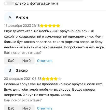
Только с фотографиями
А
Антон
18 декабря 2023 21:18
Вкус действительно необычный, арбузно-сливочный
какойто, сладковатый и солоноватый одновременно. Меня
больше бутылочка поразила, такого формата впервые беру,
необычный механизм открывания. Попробовать взять норм.
Вам помог этот отзыв?
Да
0
Нет
0
Ответить
З
Закир
20 февраля 2021 08:53
Соленый арбуз сам не пробовал,но вкус арбуза и соли есть.
Вкус для любителей необычных вкусов. Вроде сперва
неприятный вкус,но потом привыкаешь
Вам помог этот отзыв?
Да
0
Нет
0
Ответить