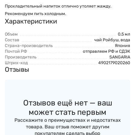
Прохладительный напиток отлично утоляет жажду.
Рекомендуем пить холодным.
Характеристики
Объем
0,5 мл
Состав
чай Ройбуш, вода
Страна-производитель
Япония
Почтой РФ
отправляем РФ и СДЭК
Производитель
SANGARIA
Штрих-код
4902179020260
Отзывы
Отзывов ещё нет — ваш
может стать первым
Расскажите о преимуществах и недостатках
товара. Ваш отзыв поможет другим
покупателям сделать выбор