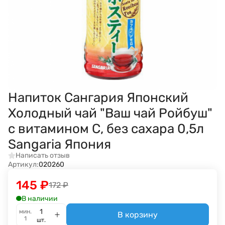
Напиток Сангария Японский
Холодный чай "Ваш чай Ройбуш"
с витамином С, без сахара 0,5л
Sangaria Япония
Написать отзыв
Артикул:
020260
145
₽
172
₽
В наличии
мин.
В корзину
1
шт.