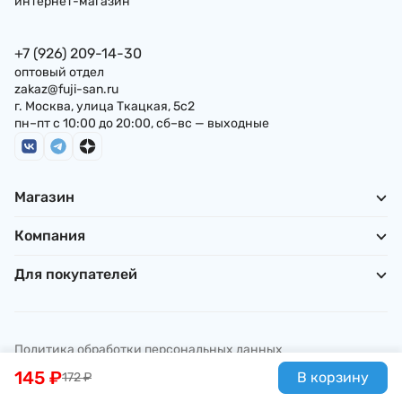
интернет-магазин
+7 (926) 209-14-30
оптовый отдел
zakaz@fuji-san.ru
г. Москва, улица Ткацкая, 5с2
пн–пт с 10:00 до 20:00, сб–вс — выходные
Магазин
Компания
Для покупателей
Политика обработки персональных данных
© ИП Погребняк П. А., 2026
145
₽
В корзину
172
₽