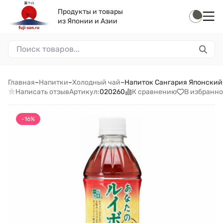
Продукты и товары
из Японии и Азии
Главная
–
Напитки
–
Холодный чай
–
Напиток Сангария Японский 
Написать отзыв
К сравнению
В избранно
Артикул:
020260
-16%