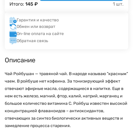
Итого:
145
₽
1
шт.
Гарантия и качество
Обмен или возврат
On-line оплата на сайте
Обратная связь
Описание
Чай Ройбушан — травяной чай. В народе называю "красным"
чаем. В ройбуше нет кофеина. За тонизирующий эффект
отвечают эфирные масла, содержащиеся в напитке. Еще в
нем есть железо, магний, фтор, калий, натрий, марганец и
большое количество витамина С. Ройбуш известен высокой
концентрацией флаваноидов – антиоксидантов,
отвечающих за синтез биологически активных веществ и
замедление процесса старения.