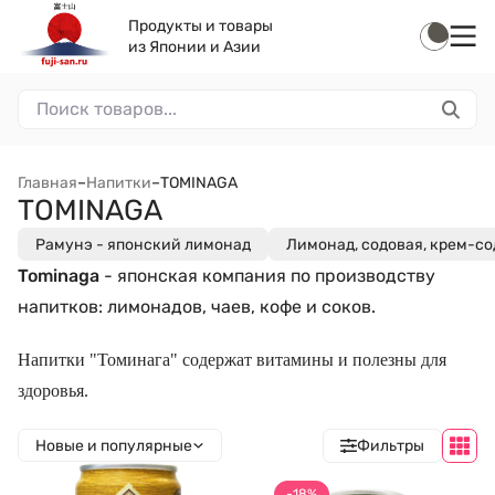
Продукты и товары
из Японии и Азии
Главная
–
Напитки
–
TOMINAGA
TOMINAGA
Рамунэ - японский лимонад
Лимонад, содовая, крем-со
Tominaga
- японская компания по производству
напитков: лимонадов, чаев, кофе и соков.
Напитки "Томинага" содержат витамины и полезны для
здоровья.
Новые и популярные
Фильтры
-18%