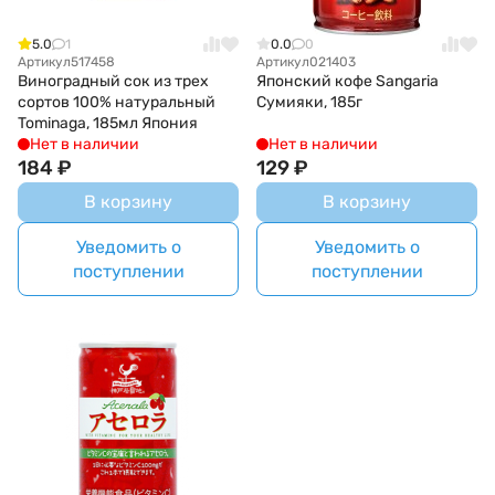
5.0
1
0.0
0
Артикул
517458
Артикул
021403
Виноградный сок из трех
Японский кофе Sangaria
сортов 100% натуральный
Сумияки, 185г
Tominaga, 185мл Япония
Нет в наличии
Нет в наличии
184
₽
129
₽
В корзину
В корзину
Уведомить о
Уведомить о
поступлении
поступлении