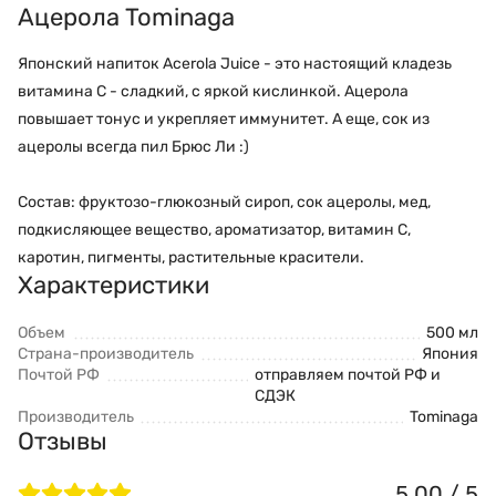
Ацерола Tominaga
Японский напиток Acerola Juice - это настоящий кладезь
витамина С - сладкий, с яркой кислинкой. Ацерола
повышает тонус и укрепляет иммунитет. А еще, сок из
ацеролы всегда пил Брюс Ли :)
Состав: фруктозо-глюкозный сироп, сок ацеролы, мед,
подкисляющее вещество, ароматизатор, витамин С,
каротин, пигменты, растительные красители
.
Характеристики
Объем
500 мл
Страна-производитель
Япония
Почтой РФ
отправляем почтой РФ и
СДЭК
Производитель
Tominaga
Отзывы
5.00 / 5