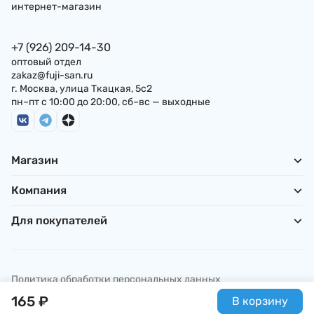
интернет-магазин
+7 (926) 209-14-30
оптовый отдел
zakaz@fuji-san.ru
г. Москва, улица Ткацкая, 5с2
пн–пт с 10:00 до 20:00, сб–вс — выходные
Магазин
Компания
Для покупателей
Политика обработки персональных данных
© ИП Погребняк П. А., 2026
165
₽
В корзину