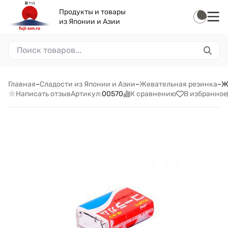
Продукты и товары
из Японии и Азии
Главная
–
Сладости из Японии и Азии
–
Жевательная резинка
–
Ж
Написать отзыв
К сравнению
В избранное
Артикул:
00570