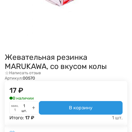
Жевательная резинка
MARUKAWA, со вкусом колы
Написать отзыв
Артикул:
00570
17
₽
В наличии
мин.
В корзину
1
шт.
Итого:
17
₽
1
шт.