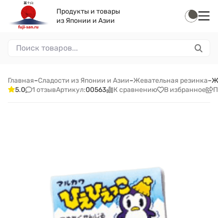
Продукты и товары
из Японии и Азии
Главная
–
Сладости из Японии и Азии
–
Жевательная резинка
–
Ж
1 отзыв
К сравнению
В избранное
П
5.0
Артикул:
00563