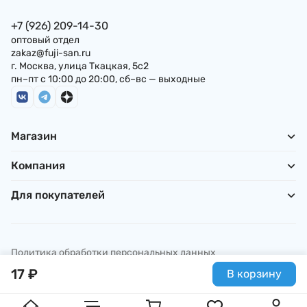
+7 (926) 209-14-30
оптовый отдел
zakaz@fuji-san.ru
г. Москва, улица Ткацкая, 5с2
пн–пт с 10:00 до 20:00, сб–вс — выходные
Магазин
Компания
Для покупателей
Политика обработки персональных данных
© ИП Погребняк П. А., 2026
17
₽
В корзину