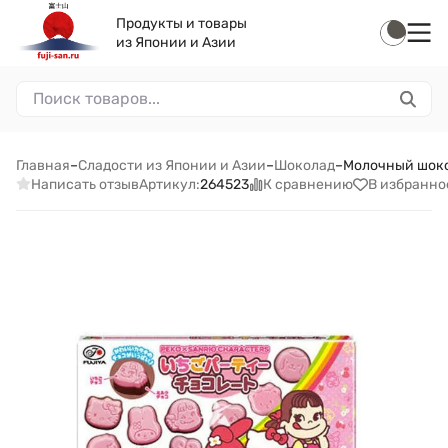
Продукты и товары
из Японии и Азии
Главная
–
Сладости из Японии и Азии
–
Шоколад
–
Молочный шокола
Написать отзыв
К сравнению
В избранно
Артикул:
264523