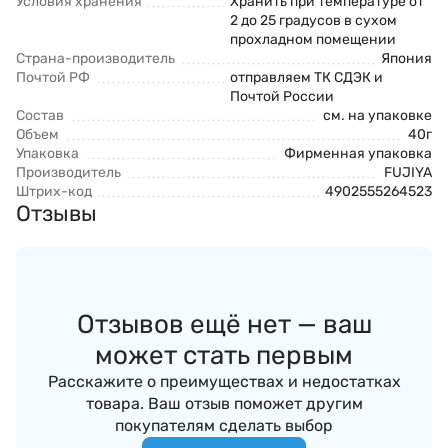
Условия хранения
Хранить при температуре от
2 до 25 градусов в сухом
прохладном помещении
Страна-производитель
Япония
Почтой РФ
отправляем ТК СДЭК и
Почтой России
Состав
см. на упаковке
Объем
40г
Упаковка
Фирменная упаковка
Производитель
FUJIYA
Штрих-код
4902555264523
Отзывы
Отзывов ещё нет — ваш
может стать первым
Расскажите о преимуществах и недостатках
товара. Ваш отзыв поможет другим
покупателям сделать выбор