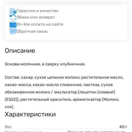
Гарантия и качество
Обмен или возврат
On-line оплата на сайте
Обратная связь
Описание
Основа молочная, а сверху клубничная.
Состав: сахар, сухое цельное молоко, растительное масло,
какао-масса, какао-масло сливочное, лактоза, сухое
обезжиренное молоко / эмульгатор [лецитин (соевый)
(E322)], растительный краситель, ароматизатор (Молоко,
соя).
Характеристики
Вес
40 г