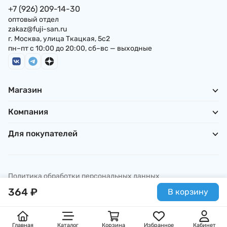
+7 (926) 209-14-30
оптовый отдел
zakaz@fuji-san.ru
г. Москва, улица Ткацкая, 5с2
пн–пт с 10:00 до 20:00, сб–вс — выходные
Магазин
Компания
Для покупателей
Политика обработки персональных данных
© ИП Погребняк П. А., 2026
364
₽
В корзину
Главная
Каталог
Корзина
Избранное
Кабинет