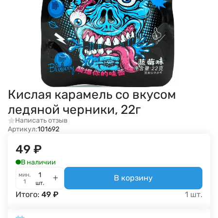
Кислая карамель со вкусом
ледяной черники, 22г
Написать отзыв
Артикул:
101692
49
₽
В наличии
мин.
В корзину
1
шт.
Итого:
49
₽
1
шт.