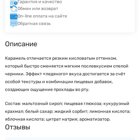
Гарантия и качество
Обмен или возврат
On-line оплата на сайте
Обратная связь
Описание
Карамель отличается резким кисловатым оттенком,
который быстро сменяется мягким послевкусием спелой
черники. Эффект «ледяного» вкуса достигается за счёт
особой текстуры и комбинации пищевых добавок,
создающих ощущение прохлады во рту.
Состав: мальтозный сироп; пищевая глюкоза; кукурузный
крахмал; белый сахар; жидкий сорбит; лимонная кислота;
яблочная кислота; цитрат натрия; ароматизатор.
Отзывы