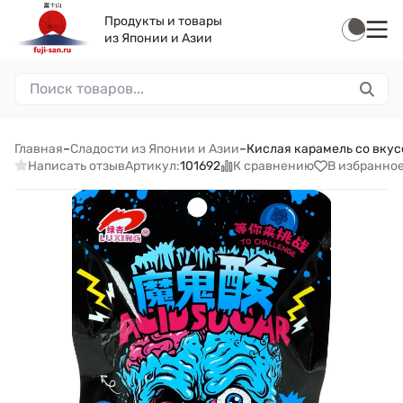
Продукты и товары
из Японии и Азии
Главная
–
Сладости из Японии и Азии
–
Кислая карамель со вкус
Написать отзыв
К сравнению
В избранно
Артикул:
101692