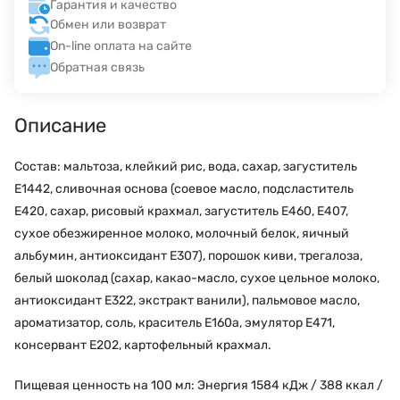
Гарантия и качество
Обмен или возврат
On-line оплата на сайте
Обратная связь
Описание
Состав: мальтоза, клейкий рис, вода, сахар, загуститель
Е1442, сливочная основа (соевое масло, подсластитель
Е420, сахар, рисовый крахмал, загуститель Е460, Е407,
сухое обезжиренное молоко, молочный белок, яичный
альбумин, антиоксидант Е307), порошок киви, трегалоза,
белый шоколад (сахар, какао-масло, сухое цельное молоко,
антиоксидант E322, экстракт ванили), пальмовое масло,
ароматизатор, соль, краситель E160a, эмулятор E471,
консервант E202, картофельный крахмал.
Пищевая ценность на 100 мл: Энергия 1584 кДж / 388 ккал /