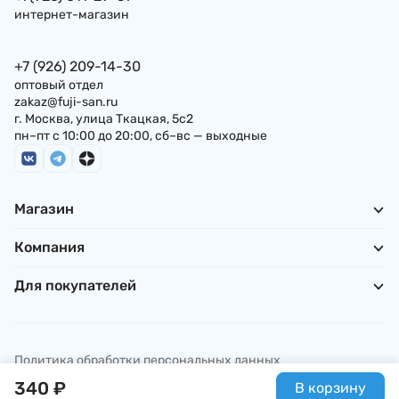
интернет-магазин
+7 (926) 209-14-30
оптовый отдел
zakaz@fuji-san.ru
г. Москва, улица Ткацкая, 5с2
пн–пт с 10:00 до 20:00, сб–вс — выходные
Магазин
Компания
Для покупателей
Политика обработки персональных данных
© ИП Погребняк П. А., 2026
340
₽
В корзину