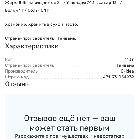
Жиры 8,3г, насыщенные 2 г / Углеводы 74,1 г, сахар 13 г /
Белки 1 г / Соль <0,1 г.
Хранение: Хранить в сухом месте.
Страна-производитель : Тайвань.
Характеристики
Вес
110 г
Страна-производитель
Тайвань
Производитель
Q-idea
Штрих-код
4711931034939
Отзывы
Отзывов ещё нет — ваш
может стать первым
Расскажите о преимуществах и недостатках