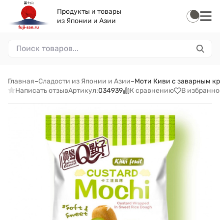
Продукты и товары
из Японии и Азии
Главная
–
Сладости из Японии и Азии
–
Моти Киви с заварным кре
Написать отзыв
К сравнению
В избранно
Артикул:
034939