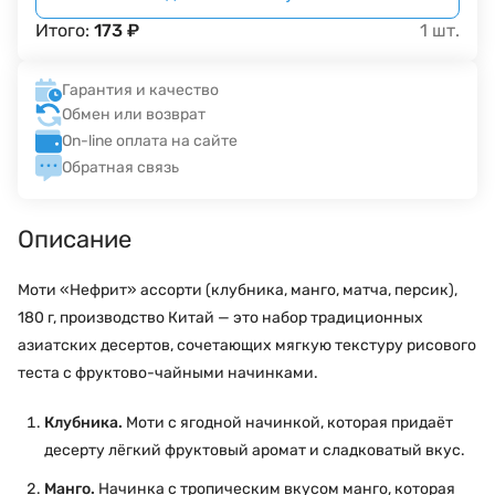
Итого:
173
₽
1
шт.
Гарантия и качество
Обмен или возврат
On-line оплата на сайте
Обратная связь
Описание
Моти «Нефрит» ассорти (клубника, манго, матча, персик),
180 г, производство Китай — это набор традиционных
азиатских десертов, сочетающих мягкую текстуру рисового
теста с фруктово-чайными начинками.
Клубника.
Моти с ягодной начинкой, которая придаёт
десерту лёгкий фруктовый аромат и сладковатый вкус.
Манго.
Начинка с тропическим вкусом манго, которая