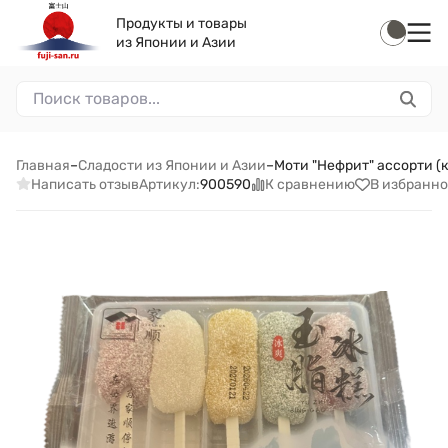
Продукты и товары
из Японии и Азии
Главная
–
Сладости из Японии и Азии
–
Моти "Нефрит" ассорти (к
Написать отзыв
К сравнению
В избранно
Артикул:
900590