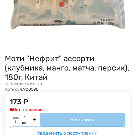
Моти "Нефрит" ассорти
(клубника, манго, матча, персик),
180г, Китай
Написать отзыв
Артикул:
900590
173
₽
Нет в наличии
мин.
В корзину
1
шт.
Уведомить о поступлении