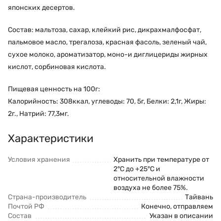
японских десертов.
Состав: мальтоза, сахар, клейкий рис, дикрахмалфосфат,
пальмовое масло, трегалоза, красная фасоль, зеленый чай,
сухое молоко, ароматизатор, моно-и диглицериды жирных
кислот, сорбиновая кислота.
Пищевая ценность на 100г:
Калорийность: 308ккал, углеводы: 70, 5г, Белки: 2,1г, Жиры:
2г., Натрий: 77,3мг.
Характеристики
Условия хранения
Хранить при температуре от
2°С до +25°С и
относительной влажности
воздуха не более 75%.
Страна-производитель
Тайвань
Почтой РФ
Конечно, отправляем
Состав
Указан в описании