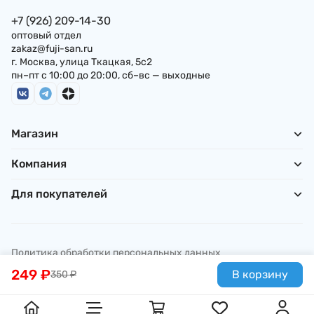
+7 (926) 209-14-30
оптовый отдел
zakaz@fuji-san.ru
г. Москва, улица Ткацкая, 5с2
пн–пт с 10:00 до 20:00, сб–вс — выходные
Магазин
Компания
Для покупателей
Политика обработки персональных данных
© ИП Погребняк П. А., 2026
249
₽
В корзину
350
₽