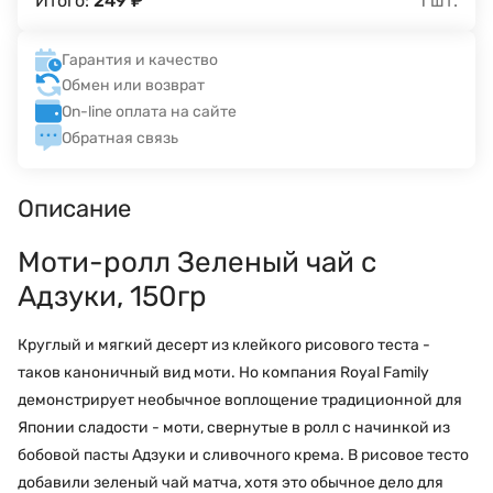
Итого:
249
₽
1
шт.
Гарантия и качество
Обмен или возврат
On-line оплата на сайте
Обратная связь
Описание
Моти-ролл Зеленый чай с
Адзуки, 150гр
Круглый и мягкий десерт из клейкого рисового теста -
таков каноничный вид моти. Но компания Royal Family
демонстрирует необычное воплощение традиционной для
Японии сладости - моти, свернутые в ролл с начинкой из
бобовой пасты Адзуки и сливочного крема. В рисовое тесто
добавили зеленый чай матча, хотя это обычное дело для