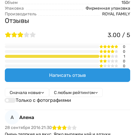
Объем
150г
Упаковка
Фирменная упаковка
Производитель
ROYAL FAMILY
Отзывы
3.00 / 5
0
0
1
0
0
Написать отзыв
Сначала новые
С любым рейтингом
Только с фотографиями
А
Алена
28 сентября 2016 21:30
Очень терпкие на вкус. Ярко выражен чай и адзуки