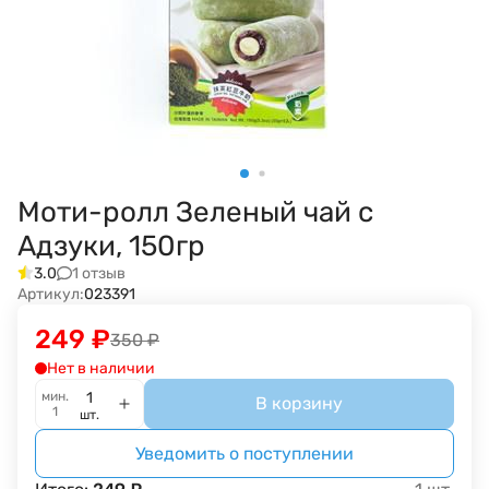
Моти-ролл Зеленый чай с
Адзуки, 150гр
1 отзыв
3.0
Артикул:
023391
249
₽
350
₽
Нет в наличии
мин.
В корзину
1
шт.
Уведомить о поступлении