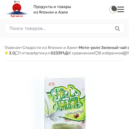
Продукты и товары
из Японии и Азии
Главная
–
Сладости из Японии и Азии
–
Моти-ролл Зеленый чай с
1 отзыв
К сравнению
В избранное
3.0
Артикул:
023391