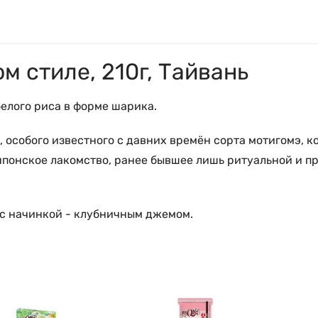
м стиле, 210г, Тайвань
белого риса в форме шарика.
а, особого известного с давних времён сорта мотигомэ, 
японское лакомство, ранее бывшее лишь ритуальной и пр
 с начинкой - клубничным джемом.