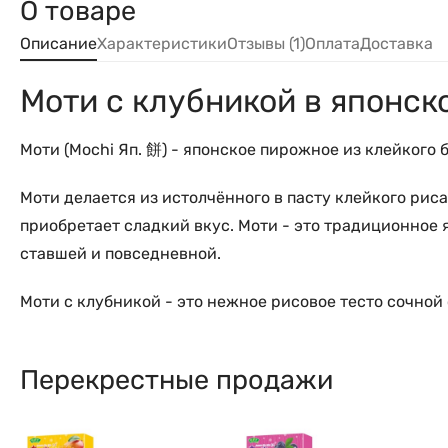
О товаре
Описание
Характеристики
Отзывы (1)
Оплата
Доставка
Моти с клубникой в японско
Моти (Mochi Яп. 餅) - японское пирожное из клейкого 
Моти делается из истолчённого в пасту клейкого рис
приобретает сладкий вкус. Моти - это традиционное 
ставшей и повседневной.
Моти с клубникой - это нежное рисовое тесто сочной
Перекрестные продажи