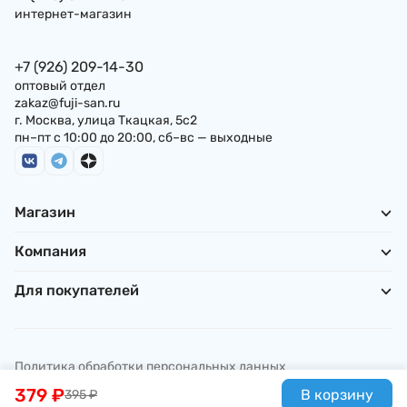
интернет-магазин
+7 (926) 209-14-30
оптовый отдел
zakaz@fuji-san.ru
г. Москва, улица Ткацкая, 5с2
пн–пт с 10:00 до 20:00, сб–вс — выходные
Магазин
Компания
Для покупателей
Политика обработки персональных данных
© ИП Погребняк П. А., 2026
379
₽
В корзину
395
₽