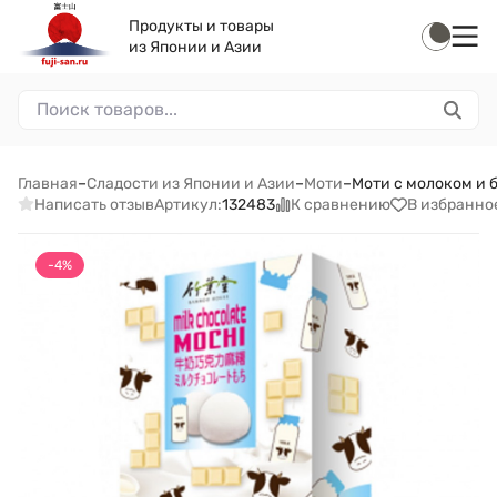
Продукты и товары
из Японии и Азии
Главная
–
Сладости из Японии и Азии
–
Моти
–
Моти с молоком и 
Написать отзыв
К сравнению
В избранно
Артикул:
132483
-4%