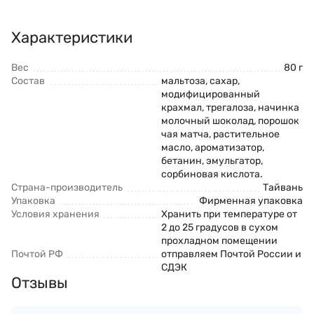
Характеристики
Вес
80 г
Состав
мальтоза, сахар,
модифицированный
крахмал, трегалоза, начинка
молочный шоколад, порошок
чая матча, растительное
масло, ароматизатор,
бетанин, эмульгатор,
сорбиновая кислота.​
Страна-производитель
Тайвань
Упаковка
Фирменная упаковка
Условия хранения
Хранить при температуре от
2 до 25 градусов в сухом
прохладном помещении
Почтой РФ
отправляем Почтой России и
СДЭК
Отзывы