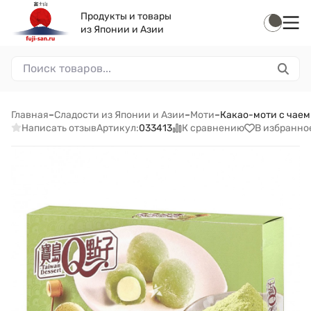
Продукты и товары
из Японии и Азии
Главная
–
Сладости из Японии и Азии
–
Моти
–
Какао-моти с чаем
Написать отзыв
К сравнению
В избранно
Артикул:
033413