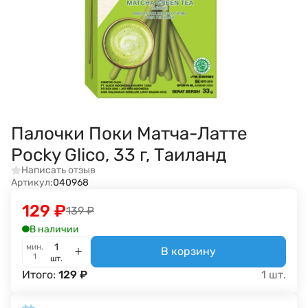
Палочки Поки Матча-Латте
Pocky Glico, 33 г, Таиланд
Написать отзыв
Артикул:
040968
129
₽
139
₽
В наличии
мин.
В корзину
1
шт.
Итого:
129
₽
1
шт.