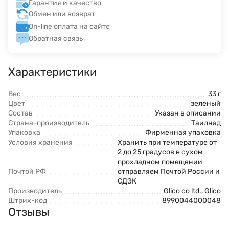
Гарантия и качество
Обмен или возврат
On-line оплата на сайте
Обратная связь
Характеристики
Вес
33 г
Цвет
зеленый
Состав
Указан в описании
Страна-производитель
Таилнад
Упаковка
Фирменная упаковка
Условия хранения
Хранить при температуре от
2 до 25 градусов в сухом
прохладном помещении
Почтой РФ
отправляем Почтой России и
СДЭК
Производитель
Glico co ltd., Glico
Штрих-код
8990044000048
Отзывы