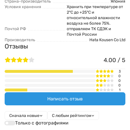
Страна-производитель
Япония
Условия хранения
Хранить при температуре от
2°С до +25°С и
относительной влажности
воздуха не более 75%.
Почтой РФ
отправляем ТК СДЭК и
Почтой России
Производитель
Hata Kousen Co Ltd
Отзывы
4.00 / 5
3
0
0
0
1
Написать отзыв
Сначала новые
С любым рейтингом
Только с фотографиями