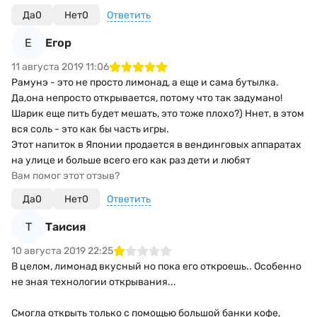
Да
0
Нет
0
Ответить
Е
Егор
11 августа 2019 11:06
Рамунэ - это не просто лимонад, а еще и сама бутылка.
Да,она непросто открывается, потому что так задумано!
Шарик еще пить будет мешать, это тоже плохо?) Ннет, в этом
вся соль - это как бы часть игры.
Этот напиток в Японии продается в вендинговых аппаратах
на улице и больше всего его как раз дети и любят
Вам помог этот отзыв?
Да
0
Нет
0
Ответить
Т
Таисия
10 августа 2019 22:25
В целом, лимонад вкусный но пока его откроешь.. Особенно
не зная технологии открывания...
Смогла открыть только с помощью большой банки кофе,