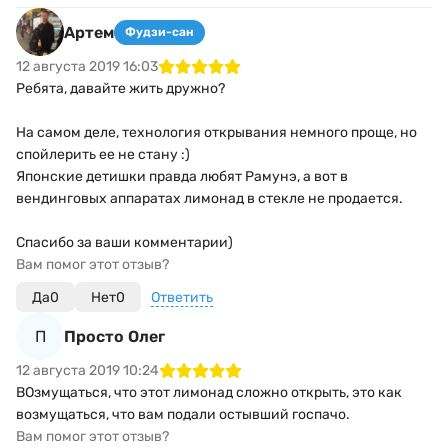
Артем
Фудзи-сан
12 августа 2019 16:03
Ребята, давайте жить дружно?
На самом деле, технология открывания немного проще, но
спойлерить ее не стану :)
Японские детишки правда любят Рамунэ, а вот в
вендинговых аппаратах лимонад в стекле не продается.
Спасибо за ваши комментарии)
Вам помог этот отзыв?
Да
0
Нет
0
Ответить
П
Просто Олег
12 августа 2019 10:24
ВОзмущаться, что этот лимонад сложно открыть, это как
возмущаться, что вам подали остывший госпачо.
Вам помог этот отзыв?