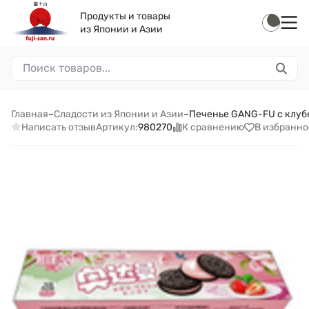
Продукты и товары
из Японии и Азии
Главная
–
Сладости из Японии и Азии
–
Печенье GANG-FU с клуб
Написать отзыв
К сравнению
В избранно
Артикул:
980270