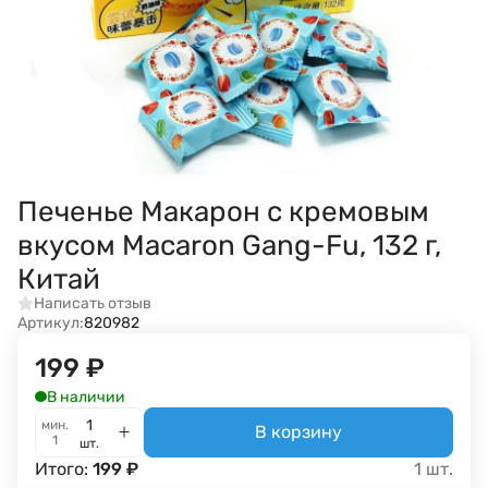
Печенье Макарон с кремовым
вкусом Macaron Gang-Fu, 132 г,
Китай
Написать отзыв
Артикул:
820982
199
₽
В наличии
мин.
В корзину
1
шт.
Итого:
199
₽
1
шт.