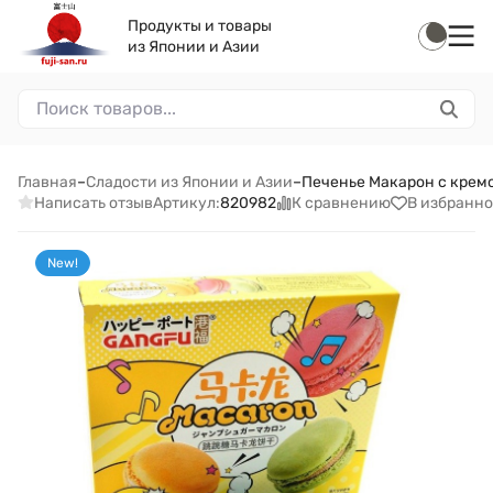
Продукты и товары
из Японии и Азии
Главная
–
Сладости из Японии и Азии
–
Печенье Макарон с кремо
Написать отзыв
К сравнению
В избранно
Артикул:
820982
New!