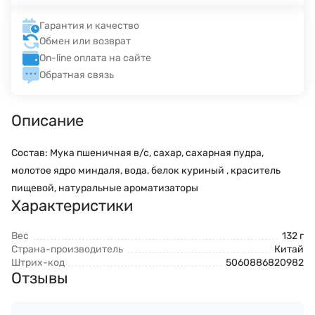
Гарантия и качество
Обмен или возврат
On-line оплата на сайте
Обратная связь
Описание
Состав: Мука пшеничная в/с, сахар, сахарная пудра,
молотое ядро миндаля, вода, белок куриный , краситель
пищевой, натуральные ароматизаторы
Характеристики
Вес
132 г
Страна-производитель
Китай
Штрих-код
5060886820982
Отзывы