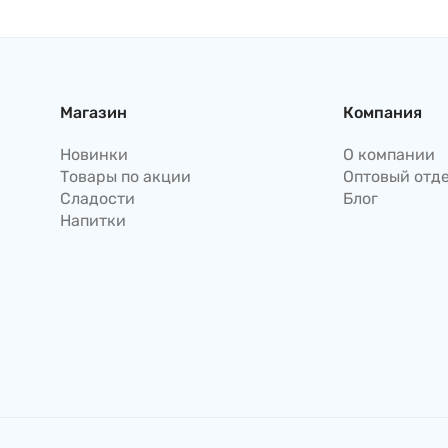
карамелью Sunyoung, 54г
Магазин
Компания
Новинки
О компании
Товары по акции
Оптовый отд
Сладости
Блог
Напитки