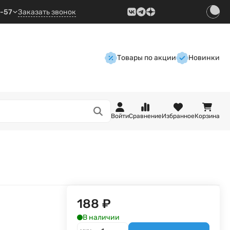
9-57
Заказать звонок
Товары по акции
Новинки
Войти
Сравнение
Избранное
Корзина
188
₽
В наличии