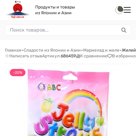
Продукты и товары
из Японии и Азии
Главная
–
Сладости из Японии и Азии
–
Мармелад и желе
–
Желейн
Написать отзыв
К сравнению
В избранно
Артикул:
686459
-20%