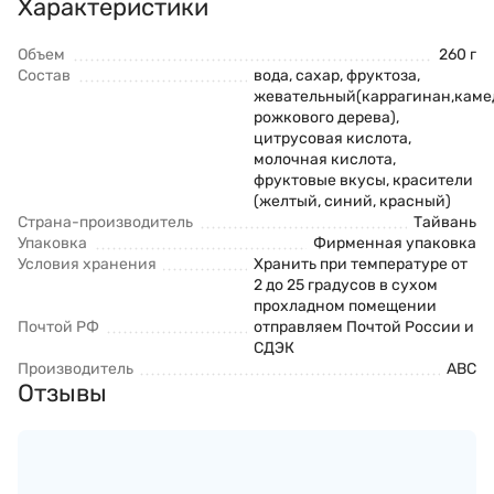
Характеристики
Объем
260 г
Состав
вода, сахар, фруктоза,
жевательный(каррагинан,каме
рожкового дерева),
цитрусовая кислота,
молочная кислота,
фруктовые вкусы, красители
(желтый, синий, красный)
Страна-производитель
Тайвань
Упаковка
Фирменная упаковка
Условия хранения
Хранить при температуре от
2 до 25 градусов в сухом
прохладном помещении
Почтой РФ
отправляем Почтой России и
СДЭК
Производитель
ABC
Отзывы