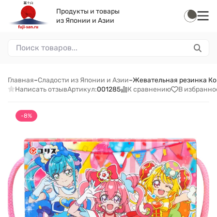
Продукты и товары
из Японии и Азии
Главная
–
Сладости из Японии и Азии
–
Жевательная резинка Кори
Написать отзыв
К сравнению
В избранно
Артикул:
001285
-8%