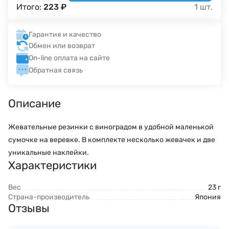
Итого:
223
₽
1
шт.
Гарантия и качество
Обмен или возврат
On-line оплата на сайте
Обратная связь
Описание
Жевательные резинки с виноградом в удобной маленькой
сумочке на веревке. В комплекте несколько жевачек и две
уникальные наклейки.
Характеристики
Вес
23 г
Страна-производитель
Япония
Отзывы