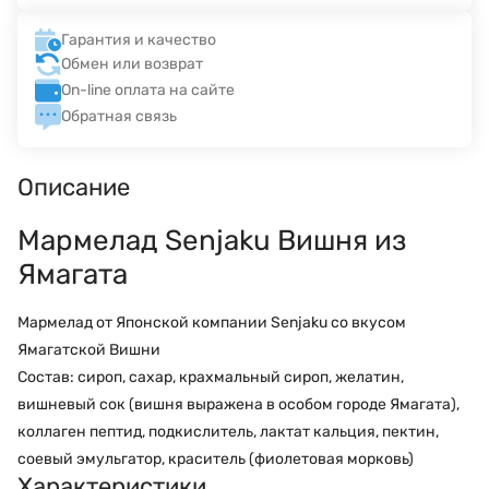
Гарантия и качество
Обмен или возврат
On-line оплата на сайте
Обратная связь
Описание
Мармелад Senjaku Вишня из
Ямагата
Мармелад от Японской компании Senjaku со вкусом
Ямагатской Вишни
Состав: сироп, сахар, крахмальный сироп, желатин,
вишневый сок (вишня выражена в особом городе Ямагата),
коллаген пептид, подкислитель, лактат кальция, пектин,
соевый эмульгатор, краситель (фиолетовая морковь)
Характеристики