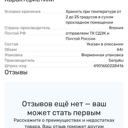
Условия хранения
Хранить при температуре от
2 до 25 градусов в сухом
прохладном помещении
Страна-производитель
Япония
Почтой РФ
отправляем ТК СДЭК и
Почтой России
Состав
Указан в описании
Объем
44г
Упаковка
Фирменная упаковка
Производитель
Senjaku
Штрих-код
4901650228416
Отзывы
Отзывов ещё нет — ваш
может стать первым
Расскажите о преимуществах и недостатках
товара. Ваш отзыв поможет другим